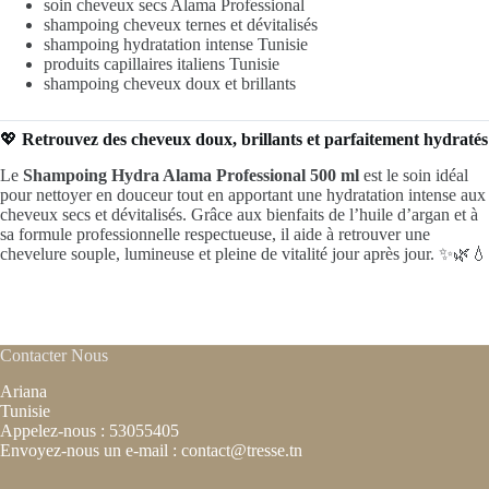
soin cheveux secs Alama Professional
shampoing cheveux ternes et dévitalisés
shampoing hydratation intense Tunisie
produits capillaires italiens Tunisie
shampoing cheveux doux et brillants
💖
Retrouvez des cheveux doux, brillants et parfaitement hydratés
Le
Shampoing Hydra Alama Professional 500 ml
est le soin idéal
pour nettoyer en douceur tout en apportant une hydratation intense aux
cheveux secs et dévitalisés. Grâce aux bienfaits de l’huile d’argan et à
sa formule professionnelle respectueuse, il aide à retrouver une
chevelure souple, lumineuse et pleine de vitalité jour après jour. ✨🌿💧
Contacter Nous
Ariana
Tunisie
Appelez-nous : 53055405
Envoyez-nous un e-mail : contact@tresse.tn