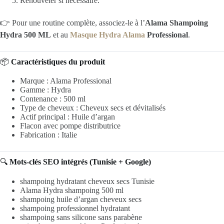
Renouveler si nécessaire.
👉 Pour une routine complète, associez-le à l’
Alama Shampoing
Hydra 500 ML
et au
Masque Hydra Alama
Professional
.
📦
Caractéristiques du produit
Marque : Alama Professional
Gamme : Hydra
Contenance : 500 ml
Type de cheveux : Cheveux secs et dévitalisés
Actif principal : Huile d’argan
Flacon avec pompe distributrice
Fabrication : Italie
🔍
Mots-clés SEO intégrés (Tunisie + Google)
shampoing hydratant cheveux secs Tunisie
Alama Hydra shampoing 500 ml
shampoing huile d’argan cheveux secs
shampoing professionnel hydratant
shampoing sans silicone sans parabène