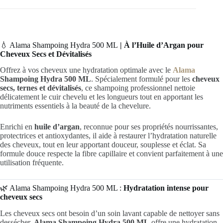
💧 Alama Shampoing Hydra 500 ML
| À l’Huile d’Argan pour
Cheveux Secs et Dévitalisés
Offrez à vos cheveux une hydratation optimale avec le
Alama
Shampoing Hydra 500 ML
. Spécialement formulé pour les
cheveux
secs, ternes et dévitalisés
, ce shampoing professionnel nettoie
délicatement le cuir chevelu et les longueurs tout en apportant les
nutriments essentiels à la beauté de la chevelure.
Enrichi en
huile d’argan
, reconnue pour ses propriétés nourrissantes,
protectrices et antioxydantes, il aide à restaurer l’hydratation naturelle
des cheveux, tout en leur apportant douceur, souplesse et éclat. Sa
formule douce respecte la fibre capillaire et convient parfaitement à une
utilisation fréquente.
🌿 Alama Shampoing Hydra 500 ML :
Hydratation intense pour
cheveux secs
Les cheveux secs ont besoin d’un soin lavant capable de nettoyer sans
dessécher.
Alama Shampoing Hydra 500 ML
offre une hydratation