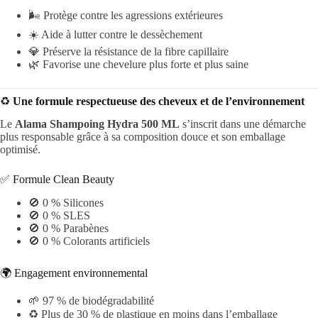
🌬️ Protège contre les agressions extérieures
☀️ Aide à lutter contre le dessèchement
💎 Préserve la résistance de la fibre capillaire
🌿 Favorise une chevelure plus forte et plus saine
♻️
Une formule respectueuse des cheveux et de l’environnement
Le
Alama Shampoing Hydra 500 ML
s’inscrit dans une démarche
plus responsable grâce à sa composition douce et son emballage
optimisé.
✅ Formule Clean Beauty
🚫 0 % Silicones
🚫 0 % SLES
🚫 0 % Parabènes
🚫 0 % Colorants artificiels
🌍 Engagement environnemental
🌱 97 % de biodégradabilité
♻️ Plus de 30 % de plastique en moins dans l’emballage