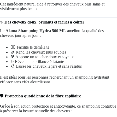
Cet ingrédient naturel aide à retrouver des cheveux plus sains et
visiblement plus beaux.
✨
Des cheveux doux, brillants et faciles à coiffer
Le
Alama Shampoing Hydra 500 ML
améliore la qualité des
cheveux jour après jour :
💆‍♀️ Facilite le démêlage
🌿 Rend les cheveux plus souples
💖 Apporte un toucher doux et soyeux
✨ Révèle une brillance éclatante
💨 Laisse les cheveux légers et sans résidus
Il est idéal pour les personnes recherchant un shampoing hydratant
efficace sans effet alourdissant.
🛡️
Protection quotidienne de la fibre capillaire
Grâce à son action protectrice et antioxydante, ce shampoing contribue
à préserver la beauté naturelle des cheveux :